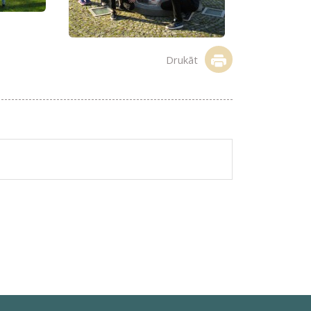
Drukāt