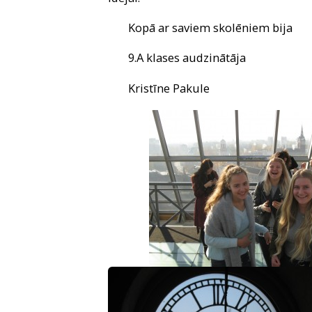
Kopā ar saviem skolēniem bija
9.A klases audzinātāja
Kristīne Pakule