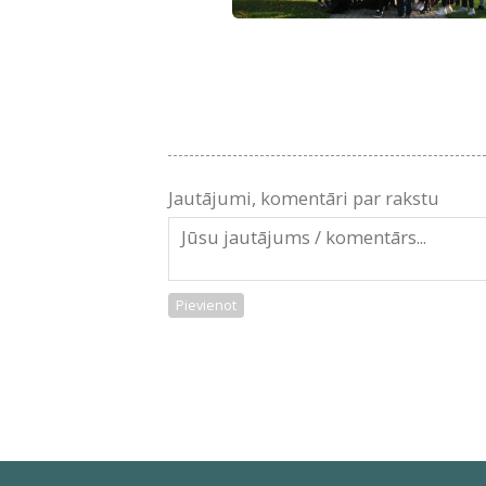
Jautājumi, komentāri par rakstu
Pievienot