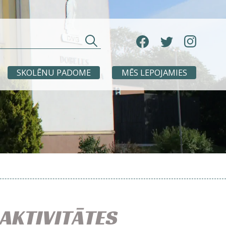
SKOLĒNU PADOME
MĒS LEPOJAMIES
AKTIVITĀTES