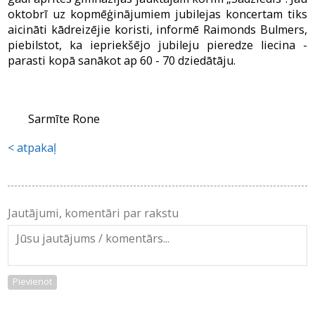
oktobrī uz kopmēģinājumiem jubilejas koncertam tiks
aicināti kādreizējie koristi, informē Raimonds Bulmers,
piebilstot, ka iepriekšējo jubileju pieredze liecina -
parasti kopā sanākot ap 60 - 70 dziedātāju.
Sarmīte Rone
atpakaļ
Jautājumi, komentāri par rakstu
Pievienot