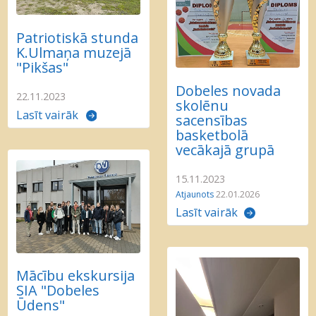
Patriotiskā stunda
K.Ulmaņa muzejā
"Pikšas"
Dobeles novada
22.11.2023
skolēnu
Lasīt vairāk
sacensības
basketbolā
vecākajā grupā
15.11.2023
Atjaunots
22.01.2026
Lasīt vairāk
Mācību ekskursija
SIA "Dobeles
Ūdens"