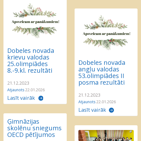
Dobeles novada
krievu valodas
Dobeles novada
25.olimpiādes
angļu valodas
8.-9.kl. rezultāti
53.olimpiādes II
posma rezultāti
21.12.2023
Atjaunots
22.01.2026
21.12.2023
Lasīt vairāk
Atjaunots
22.01.2026
Lasīt vairāk
Ģimnāzijas
skolēnu sniegums
OECD pētījumos