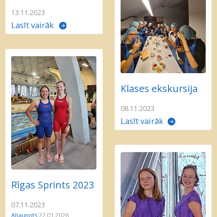
13.11.2023
Lasīt vairāk
Klases ekskursija
08.11.2023
Lasīt vairāk
Rīgas Sprints 2023
07.11.2023
Atjaunots
22.01.2026