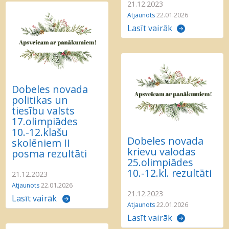
21.12.2023
Atjaunots
22.01.2026
Lasīt vairāk
Dobeles novada
politikas un
tiesību valsts
17.olimpiādes
10.-12.klašu
Dobeles novada
skolēniem II
krievu valodas
posma rezultāti
25.olimpiādes
10.-12.kl. rezultāti
21.12.2023
Atjaunots
22.01.2026
21.12.2023
Lasīt vairāk
Atjaunots
22.01.2026
Lasīt vairāk