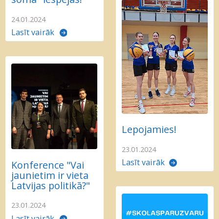
24.01.2024
Lasīt vairāk
Lepojamies!
23.01.2024
Lasīt vairāk
Konference "Vai
jaunietim ir vieta
Latvijas politikā?"
23.01.2024
Lasīt vairāk