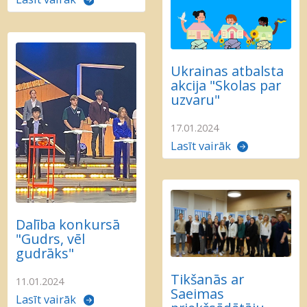
Ukrainas atbalsta
akcija "Skolas par
uzvaru"
17.01.2024
Lasīt vairāk
Dalība konkursā
"Gudrs, vēl
gudrāks"
Tikšanās ar
11.01.2024
Saeimas
Lasīt vairāk