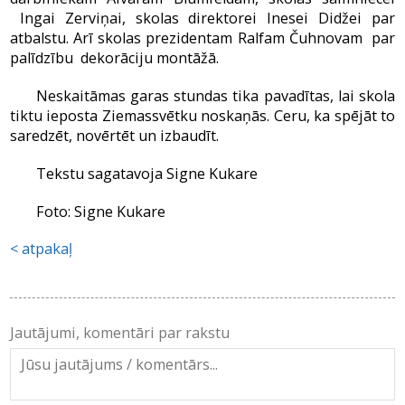
Ingai Zerviņai, skolas direktorei Inesei Didžei par
atbalstu. Arī skolas prezidentam Ralfam Čuhnovam par
palīdzību dekorāciju montāžā.
Neskaitāmas garas stundas tika pavadītas, lai skola
tiktu ieposta Ziemassvētku noskaņās. Ceru, ka spējāt to
saredzēt, novērtēt un izbaudīt.
Tekstu sagatavoja Signe Kukare
Foto: Signe Kukare
atpakaļ
Jautājumi, komentāri par rakstu