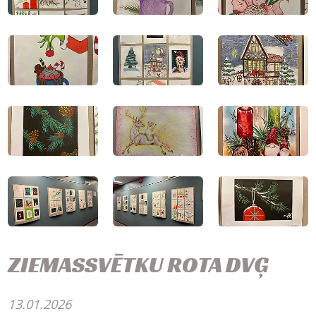
ZIEMASSVĒTKU ROTA DVĢ
13.01.2026