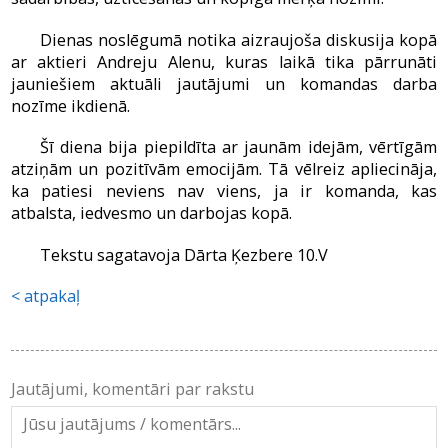
Dienas noslēgumā notika aizraujoša diskusija kopā
ar aktieri Andreju Alenu, kuras laikā tika pārrunāti
jauniešiem aktuāli jautājumi un komandas darba
nozīme ikdienā.
Šī diena bija piepildīta ar jaunām idejām, vērtīgām
atziņām un pozitīvām emocijām. Tā vēlreiz apliecināja,
ka patiesi neviens nav viens, ja ir komanda, kas
atbalsta, iedvesmo un darbojas kopā.
Tekstu sagatavoja Dārta Ķezbere 10.V
atpakaļ
Jautājumi, komentāri par rakstu