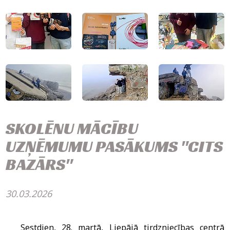
SKOLĒNU MĀCĪBU
UZŅĒMUMU PASĀKUMS "CITS
BAZĀRS"
30.03.2026
Sestdien, 28. martā, Liepājā tirdzniecības centrā