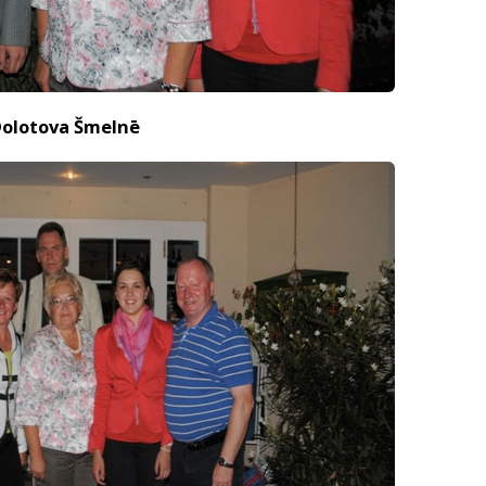
 Dolotova Šmelnē