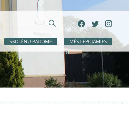
SKOLĒNU PADOME
MĒS LEPOJAMIES