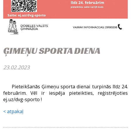
ĢIMEŅU SPORTA DIENA
23.02.2023
Pieteikšanās Ģimeņu sporta dienai turpinās līdz 24.
februārim. Vēl ir iespēja pieteikties, reģistrējoties
ej.uz/dvg-sporto !
atpakaļ