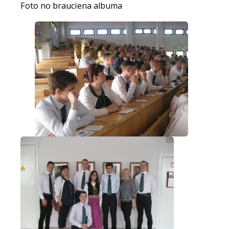
Foto no brauciena albuma