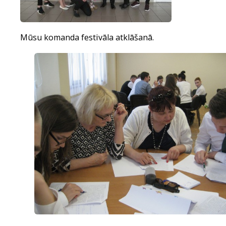
Mūsu komanda festivāla atklāšanā.