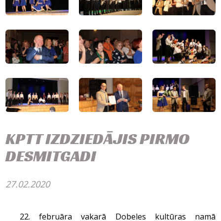
KPTT IZDZIEDĀJIS PIRMO
DESMITGADI
27.02.2020
22. februāra vakarā Dobeles kultūras namā