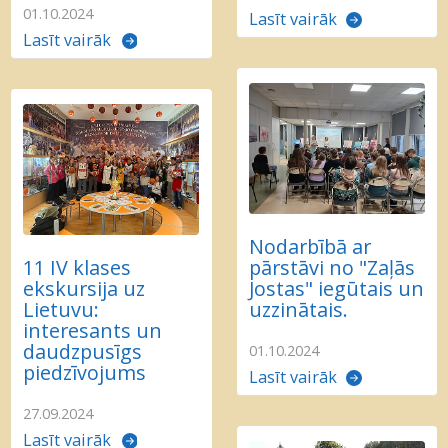
01.10.2024
Lasīt vairāk
Lasīt vairāk
Nodarbībā ar
11 IV klases
pārstāvi no "Zaļās
ekskursija uz
Jostas" iegūtais un
Lietuvu:
uzzinātais.
interesants un
daudzpusīgs
01.10.2024
piedzīvojums
Lasīt vairāk
27.09.2024
Lasīt vairāk