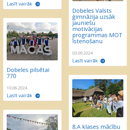
Lasīt vairāk
Dobeles Valsts
ģimnāzija uzsāk
jauniešu
motivācijas
programmas MOT
īstenošanu
03.09.2024
Lasīt vairāk
Dobeles pilsētai
770
10.06.2024
Lasīt vairāk
8.A klases mācību