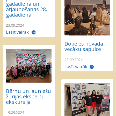
gadadiena un
atjaunošanas 28.
gadadiena
23.09.2024
Lasīt vairāk
Dobeles novada
vecāku sapulce
23.09.2024
Lasīt vairāk
Bērnu un jauniešu
žūrijas ekspertu
ekskursija
19.09.2024