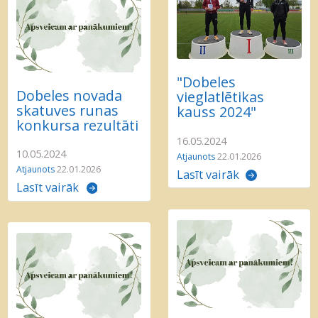
"Dobeles
Dobeles novada
vieglatlētikas
skatuves runas
kauss 2024"
konkursa rezultāti
16.05.2024
10.05.2024
Atjaunots
22.01.2026
Atjaunots
22.01.2026
Lasīt vairāk
Lasīt vairāk