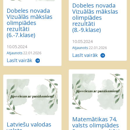
Dobeles novada
Dobeles novada
Vizuālās mākslas
Vizuālās mākslas
olimpiādes
olimpiādes
rezultāti
rezultāti
(8.-9.klase)
(6.-7.klase)
10.05.2024
10.05.2024
Atjaunots
22.01.2026
Atjaunots
22.01.2026
Lasīt vairāk
Lasīt vairāk
Matemātikas 74.
Latviešu valodas
valsts olimpiādes