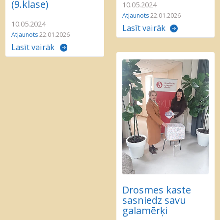
(9.klase)
10.05.2024
Atjaunots
22.01.2026
10.05.2024
Lasīt vairāk
Atjaunots
22.01.2026
Lasīt vairāk
Drosmes kaste
sasniedz savu
galamērķi