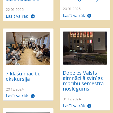
20.01.2025
22.01.2025
Lasīt vairāk
Lasīt vairāk
Dobeles Valsts
7.klašu mācību
ģimnāzijā svinīgs
ekskursija
mācību semestra
noslēgums
20.12.2024
Lasīt vairāk
31.12.2024
Lasīt vairāk