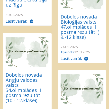
uz Rīgu
30.01.2025
Dobeles novada
Bioloģijas valsts
Lasīt vairāk
47.olimpiādes II
posma rezultāti (
9.-12.klase)
24.01.2025
Atjaunots
22.01.2026
Lasīt vairāk
Dobeles novada
Angļu valodas
valsts
54.olimpiādes II
posma rezultāti
(10.- 12.klasei)