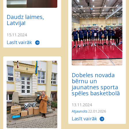
Daudz laimes,
Latvija!
15.11.2024
Lasīt vairāk
Dobeles novada
bērnu un
jaunatnes sporta
spēles basketbolā
13.11.2024
Atjaunots
22.01.2026
Lasīt vairāk