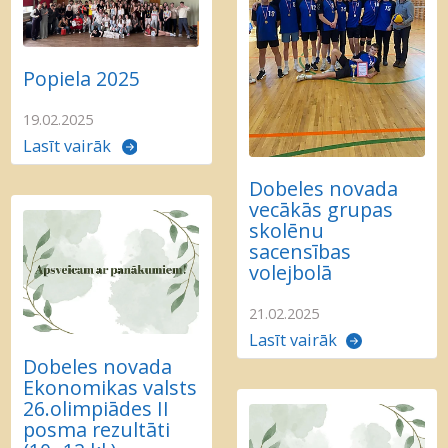
Popiela 2025
19.02.2025
Lasīt vairāk
Dobeles novada
vecākās grupas
skolēnu
sacensības
volejbolā
21.02.2025
Lasīt vairāk
Dobeles novada
Ekonomikas valsts
26.olimpiādes II
posma rezultāti