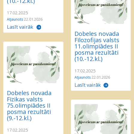
(10.-12.kl.)
17.02.2025
Atjaunots
22.01.2026
Lasīt vairāk
Dobeles novada
Filozofijas valsts
11.olimpiādes II
posma rezultāti
(10.-12.kl.)
17.02.2025
Atjaunots
22.01.2026
Lasīt vairāk
Dobeles novada
Fizikas valsts
75.olimpiādes II
posma rezultāti
(9.-12.kl.)
17.02.2025