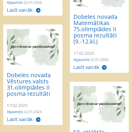
Atjaunots
22.01.2026
Lasīt vairāk
Dobeles novada
Matemātikas
75.olimpiādes II
posma rezultāti
(9.-12.kl.)
17.02.2025
Atjaunots
22.01.2026
Lasīt vairāk
Dobeles novada
Vēstures valsts
31.olimpiādes II
posma rezultāti
17.02.2025
Atjaunots
22.01.2026
Lasīt vairāk