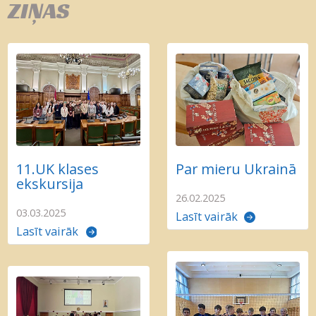
ZIŅAS
11.UK klases
Par mieru Ukrainā
ekskursija
26.02.2025
03.03.2025
Lasīt vairāk
Lasīt vairāk