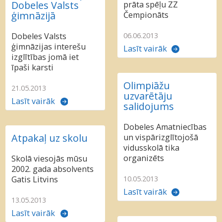
Dobeles Valsts
prāta spēļu ZZ
ģimnāzijā
Čempionāts
06.06.2013
Dobeles Valsts
ģimnāzijas interešu
Lasīt vairāk
izglītības jomā iet
īpaši karsti
Olimpiāžu
21.05.2013
uzvarētāju
Lasīt vairāk
salidojums
Dobeles Amatniecības
Atpakaļ uz skolu
un vispārizglītojošā
vidusskolā tika
organizēts
Skolā viesojās mūsu
2002. gada absolvents
10.05.2013
Gatis Litvins
Lasīt vairāk
13.05.2013
Lasīt vairāk