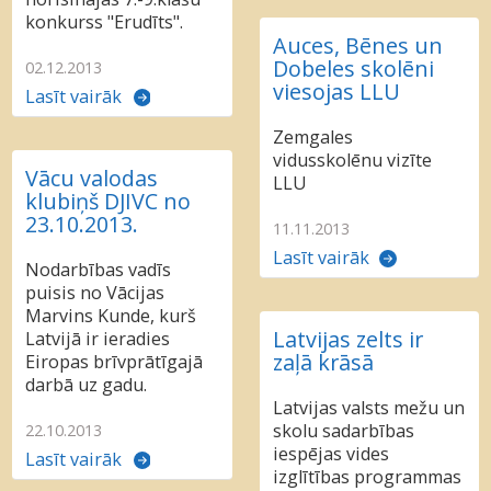
konkurss "Erudīts".
Auces, Bēnes un
Dobeles skolēni
02.12.2013
viesojas LLU
Lasīt vairāk
Zemgales
vidusskolēnu vizīte
Vācu valodas
LLU
klubiņš DJIVC no
23.10.2013.
11.11.2013
Lasīt vairāk
Nodarbības vadīs
puisis no Vācijas
Marvins Kunde, kurš
Latvijas zelts ir
Latvijā ir ieradies
zaļā krāsā
Eiropas brīvprātīgajā
darbā uz gadu.
Latvijas valsts mežu un
skolu sadarbības
22.10.2013
iespējas vides
Lasīt vairāk
izglītības programmas