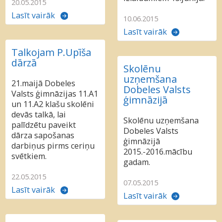
20.05.2015
Lasīt vairāk
10.06.2015
Lasīt vairāk
Talkojam P.Upīša
dārzā
Skolēnu
uzņemšana
21.maijā Dobeles
Dobeles Valsts
Valsts ģimnāzijas 11.A1
ģimnāzijā
un 11.A2 klašu skolēni
devās talkā, lai
Skolēnu uzņemšana
palīdzētu paveikt
Dobeles Valsts
dārza sapošanas
ģimnāzijā
darbiņus pirms ceriņu
2015.-2016.mācību
svētkiem.
gadam.
22.05.2015
07.05.2015
Lasīt vairāk
Lasīt vairāk