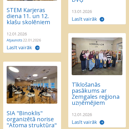
STEM Karjeras
13.01.2026
diena 11. un 12.
Lasīt vairāk
klašu skolēniem
12.01.2026
Atjaunots
22.01.2026
Lasīt vairāk
Tīklošanās
pasākums ar
Zemgales reģiona
uzņēmējiem
SIA "Binoklis"
12.01.2026
organizētā norise
Lasīt vairāk
"Atoma struktūra"