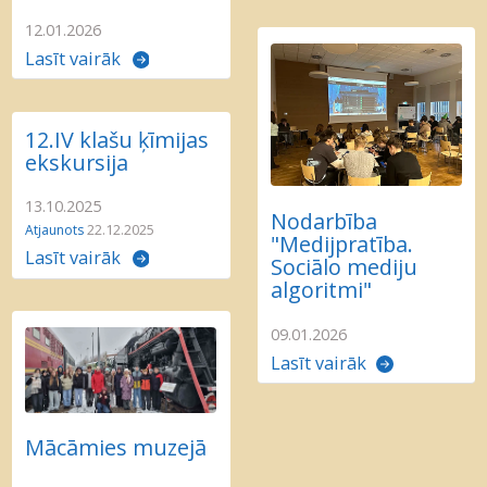
12.01.2026
Lasīt vairāk
12.IV klašu ķīmijas
ekskursija
13.10.2025
Nodarbība
Atjaunots
22.12.2025
"Medijpratība.
Lasīt vairāk
Sociālo mediju
algoritmi"
09.01.2026
Lasīt vairāk
Mācāmies muzejā