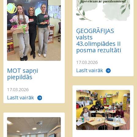
ĢEOGRĀFIJAS
valsts
43.olimpiādes II
posma rezultāti
17.03.2026
MOT sapņi
Lasīt vairāk
piepildās
17.03.2026
Lasīt vairāk