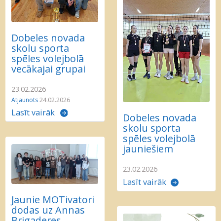
Dobeles novada
skolu sporta
spēles volejbolā
vecākajai grupai
23.02.2026
Atjaunots
24.02.2026
Lasīt vairāk
Dobeles novada
skolu sporta
spēles volejbolā
jauniešiem
23.02.2026
Lasīt vairāk
Jaunie MOTivatori
dodas uz Annas
Brigaderes