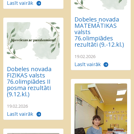
Lasīt vairāk
Dobeles novada
MATEMĀTIKAS
valsts
76.olimpiādes
rezultāti (9.-12.kl.)
19.02.2026
Lasīt vairāk
Dobeles novada
FIZIKAS valsts
76.olimpiādes II
posma rezultāti
(9.12.kl.)
19.02.2026
Lasīt vairāk