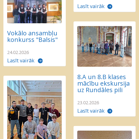
Lasīt vairāk
Vokālo ansambļu
konkurss "Balsis"
24.02.2026
Lasīt vairāk
8.A un 8.B klases
mācību ekskursija
uz Rundāles pili
23.02.2026
Lasīt vairāk