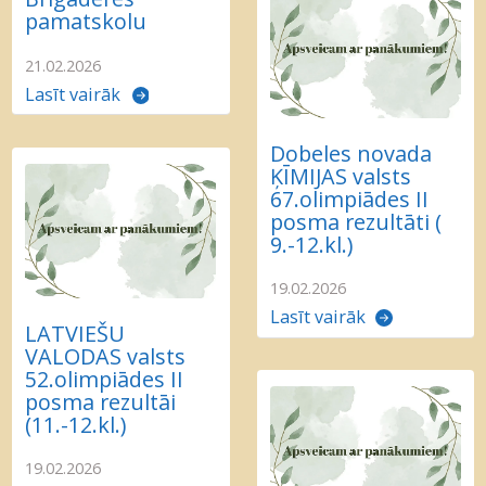
pamatskolu
21.02.2026
Lasīt vairāk
Dobeles novada
ĶĪMIJAS valsts
67.olimpiādes II
posma rezultāti (
9.-12.kl.)
19.02.2026
Lasīt vairāk
LATVIEŠU
VALODAS valsts
52.olimpiādes II
posma rezultāi
(11.-12.kl.)
19.02.2026