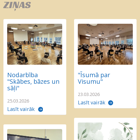
ZIŅAS
Nodarbība
"Īsumā par
"Skābes, bāzes un
Visumu"
sāļi"
23.03.2026
25.03.2026
Lasīt vairāk
Lasīt vairāk