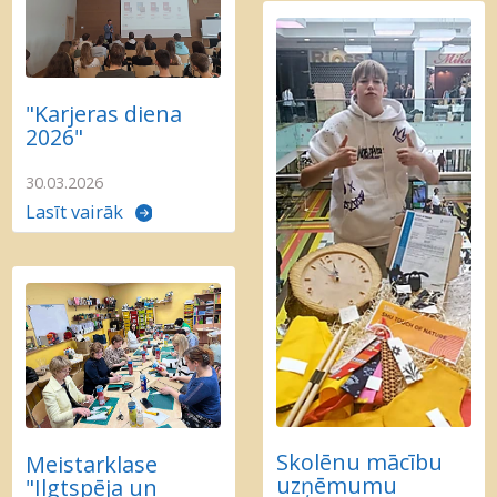
"Karjeras diena
2026"
30.03.2026
Lasīt vairāk
Skolēnu mācību
Meistarklase
uzņēmumu
"Ilgtspēja un