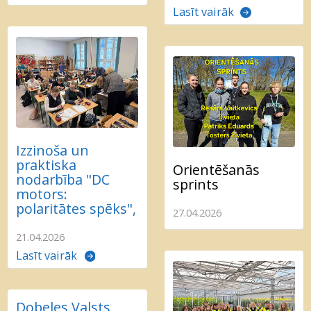
Lasīt vairāk
Izzinoša un
praktiska
Orientēšanās
nodarbība "DC
sprints
motors:
polaritātes spēks",
27.04.2026
21.04.2026
Lasīt vairāk
Dobeles Valsts