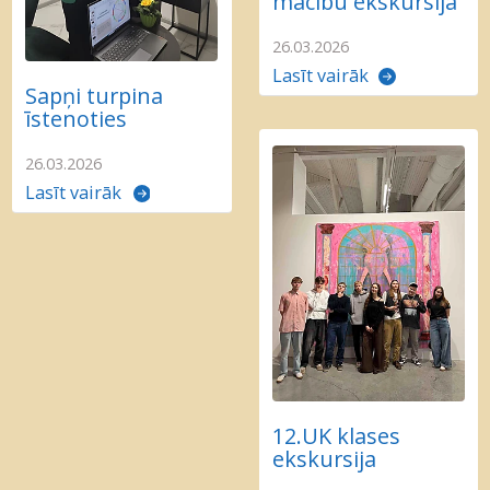
mācību ekskursija
26.03.2026
Lasīt vairāk
Sapņi turpina
īstenoties
26.03.2026
Lasīt vairāk
12.UK klases
ekskursija