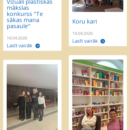
Vizuāli plastiskās
mākslas
konkurss "Te
sākas mana
Koru kari
pasaule"
16.04.2026
16.04.2026
Lasīt vairāk
Lasīt vairāk