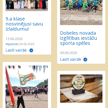
9.a klase
nosvinējusi savu
izlaidumu!
Dobeles novada
izglītības iestāžu
15.06.2026
sporta spēles
Atjaunots
26.06.2026
Lasīt vairāk
09.06.2026
Lasīt vairāk