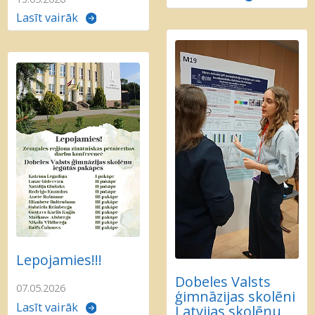
Lasīt vairāk
Lepojamies!!!
Dobeles Valsts
07.05.2026
ģimnāzijas skolēni
Lasīt vairāk
Latvijas skolēnu