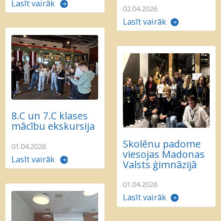
Lasīt vairāk
02.04.2026
Lasīt vairāk
8.C un 7.C klases
mācību ekskursija
Skolēnu padome
01.04.2026
viesojas Madonas
Lasīt vairāk
Valsts ģimnāzijā
01.04.2026
Lasīt vairāk