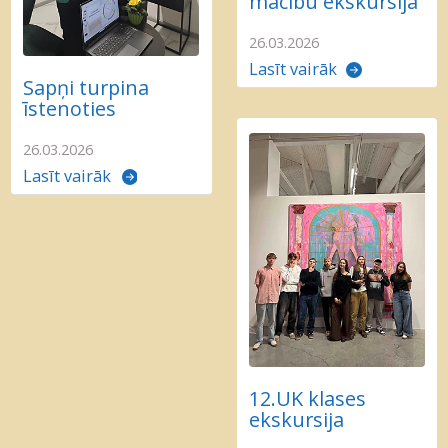
mācību ekskursija
26.03.2026
Lasīt vairāk
Sapņi turpina
īstenoties
26.03.2026
Lasīt vairāk
12.UK klases
ekskursija