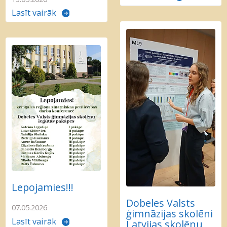
Lasīt vairāk
Lepojamies!!!
Dobeles Valsts
07.05.2026
ģimnāzijas skolēni
Lasīt vairāk
Latvijas skolēnu