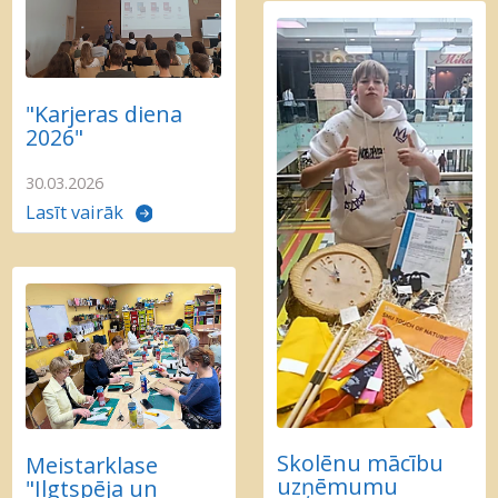
"Karjeras diena
2026"
30.03.2026
Lasīt vairāk
Skolēnu mācību
Meistarklase
uzņēmumu
"Ilgtspēja un