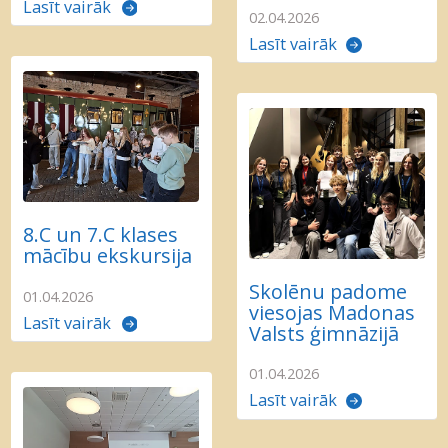
Lasīt vairāk
02.04.2026
Lasīt vairāk
8.C un 7.C klases
mācību ekskursija
Skolēnu padome
01.04.2026
viesojas Madonas
Lasīt vairāk
Valsts ģimnāzijā
01.04.2026
Lasīt vairāk