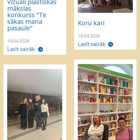
Vizuāli plastiskās
mākslas
konkurss "Te
sākas mana
Koru kari
pasaule"
16.04.2026
16.04.2026
Lasīt vairāk
Lasīt vairāk