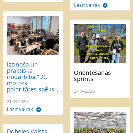
Lasīt vairāk
Izzinoša un
praktiska
Orientēšanās
nodarbība "DC
sprints
motors:
polaritātes spēks",
27.04.2026
21.04.2026
Lasīt vairāk
Dobeles Valsts