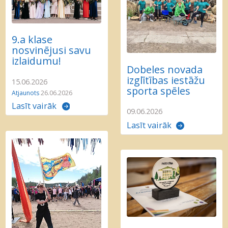
9.a klase
nosvinējusi savu
izlaidumu!
Dobeles novada
izglītības iestāžu
15.06.2026
sporta spēles
Atjaunots
26.06.2026
Lasīt vairāk
09.06.2026
Lasīt vairāk