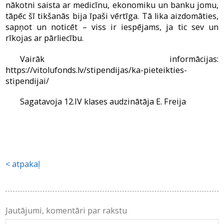
nākotni saista ar medicīnu, ekonomiku un banku jomu,
tāpēc šī tikšanās bija īpaši vērtīga. Tā lika aizdomāties,
sapņot un noticēt – viss ir iespējams, ja tic sev un
rīkojas ar pārliecību.
Vairāk informācijas:
https://vitolufonds.lv/stipendijas/ka-pieteikties-
stipendijai/
Sagatavoja 12.IV klases audzinātāja E. Freija
atpakaļ
Jautājumi, komentāri par rakstu