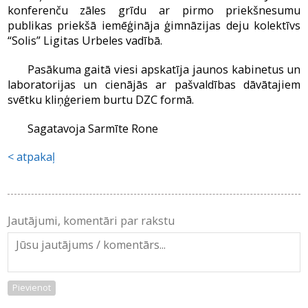
konferenču zāles grīdu ar pirmo priekšnesumu
publikas priekšā iemēģināja ģimnāzijas deju kolektīvs
“Solis” Ligitas Urbeles vadībā.
Pasākuma gaitā viesi apskatīja jaunos kabinetus un
laboratorijas un cienājās ar pašvaldības dāvātajiem
svētku kliņģeriem burtu DZC formā.
Sagatavoja Sarmīte Rone
atpakaļ
Jautājumi, komentāri par rakstu
Pievienot