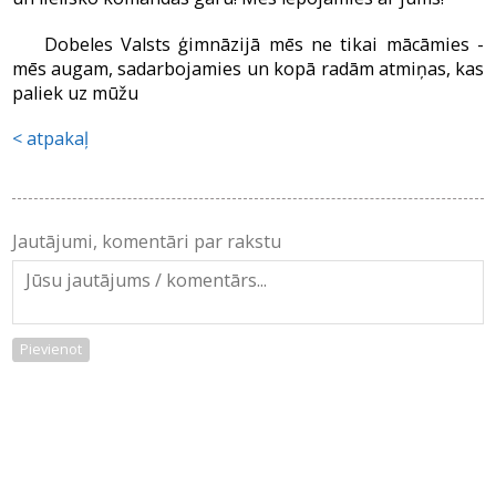
Dobeles Valsts ģimnāzijā mēs ne tikai mācāmies -
mēs augam, sadarbojamies un kopā radām atmiņas, kas
paliek uz mūžu
atpakaļ
Jautājumi, komentāri par rakstu
Pievienot