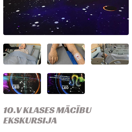
10.V KLASES MĀCĪBU
EKSKURSIJA