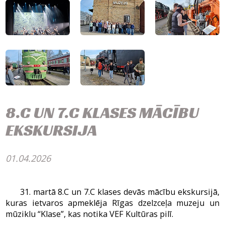
8.C UN 7.C KLASES MĀCĪBU
EKSKURSIJA
01.04.2026
31. martā 8.C un 7.C klases devās mācību ekskursijā,
kuras ietvaros apmeklēja Rīgas dzelzceļa muzeju un
mūziklu “Klase”, kas notika VEF Kultūras pilī.