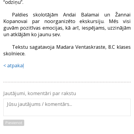
“odziņu”.
Paldies skolotājām Andai Balamai un Žannai
Kopanovai par noorganizēto ekskursiju. Mēs visi
guvām pozitīvas emocijas, kā arī, iespējams, uzzinājām
un atklājām ko jaunu sev.
Tekstu sagatavoja Madara Ventaskraste, 8.C klases
skolniece.
atpakaļ
Jautājumi, komentāri par rakstu
Pievienot